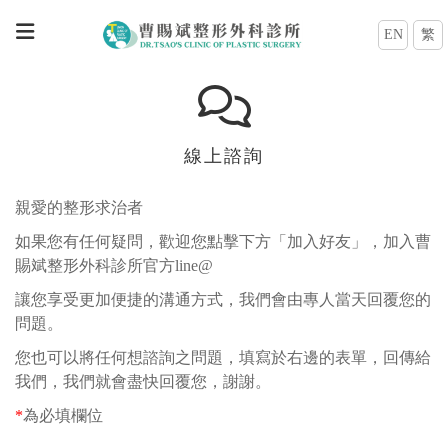
EN
繁
線上諮詢
親愛的整形求治者
如果您有任何疑問，歡迎您點擊下方「加入好友」，加入曹
賜斌整形外科診所官方line@
讓您享受更加便捷的溝通方式，我們會由專人當天回覆您的
問題。
您也可以將任何想諮詢之問題，填寫於右邊的表單，回傳給
我們，我們就會盡快回覆您，謝謝。
*
為必填欄位