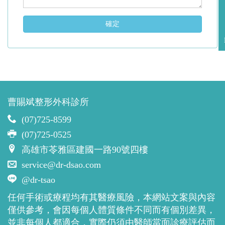
確定
曹賜斌整形外科診所
(07)725-8599
(07)725-0525
高雄市苓雅區建國一路90號四樓
service@dr-dsao.com
@dr-tsao
任何手術或療程均有其醫療風險，本網站文案與內容
僅供參考，會因每個人體質條件不同而有個別差異，
並非每個人都適合，實際仍須由醫師當面診療評估而