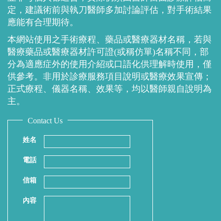
定，建議術前與執刀醫師多加討論評估，對手術結果
應能有合理期待。
本網站使用之手術療程、藥品或醫療器材名稱，若與
醫療藥品或醫療器材許可證(或稱仿單)名稱不同，部
分為適應症外的使用介紹或口語化供理解時使用，僅
供參考。非用於診療服務項目說明或醫療效果宣傳；
正式療程、儀器名稱、效果等，均以醫師親自說明為
主。
Contact Us
姓名
電話
信箱
內容