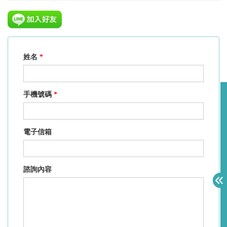
姓名
*
手機號碼
*
電子信箱
諮詢內容