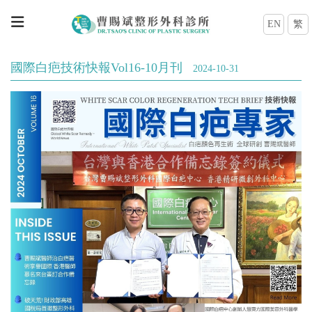
EN
繁
國際白疤技術快報Vol16-10月刊
2024-10-31