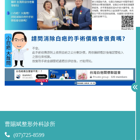
曹賜斌整形外科診所
(07)725-8599