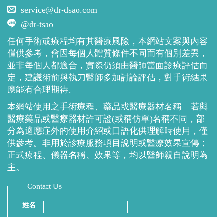
service@dr-dsao.com
@dr-tsao
任何手術或療程均有其醫療風險，本網站文案與內容
僅供參考，會因每個人體質條件不同而有個別差異，
並非每個人都適合，實際仍須由醫師當面診療評估而
定，建議術前與執刀醫師多加討論評估，對手術結果
應能有合理期待。
本網站使用之手術療程、藥品或醫療器材名稱，若與
醫療藥品或醫療器材許可證(或稱仿單)名稱不同，部
分為適應症外的使用介紹或口語化供理解時使用，僅
供參考。非用於診療服務項目說明或醫療效果宣傳；
正式療程、儀器名稱、效果等，均以醫師親自說明為
主。
Contact Us
姓名