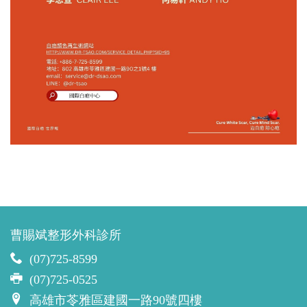
曹賜斌整形外科診所
(07)725-8599
(07)725-0525
高雄市苓雅區建國一路90號四樓