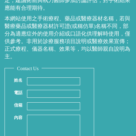
定，建議術前與執刀醫師多加討論評估，對手術結果
應能有合理期待。
本網站使用之手術療程、藥品或醫療器材名稱，若與
醫療藥品或醫療器材許可證(或稱仿單)名稱不同，部
分為適應症外的使用介紹或口語化供理解時使用，僅
供參考。非用於診療服務項目說明或醫療效果宣傳；
正式療程、儀器名稱、效果等，均以醫師親自說明為
主。
Contact Us
姓名
電話
信箱
內容