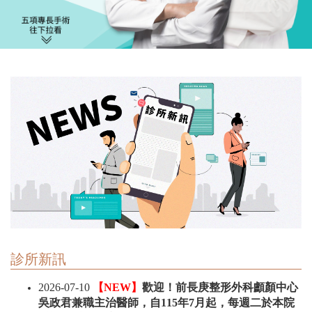
診所新訊
2026-07-10
【NEW】
歡迎！前長庚整形外科顱顏中心
吳政君兼職主治醫師，自115年7月起，每週二於本院