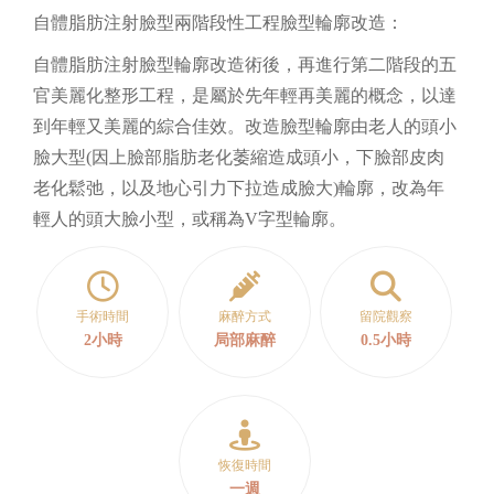
自體脂肪注射臉型兩階段性工程臉型輪廓改造：
自體脂肪注射臉型輪廓改造術後，再進行第二階段的五
官美麗化整形工程，是屬於先年輕再美麗的概念，以達
到年輕又美麗的綜合佳效。改造臉型輪廓由老人的頭小
臉大型(因上臉部脂肪老化萎縮造成頭小，下臉部皮肉
老化鬆弛，以及地心引力下拉造成臉大)輪廓，改為年
輕人的頭大臉小型，或稱為V字型輪廓。
手術時間
麻醉方式
留院觀察
2小時
局部麻醉
0.5小時
恢復時間
一週