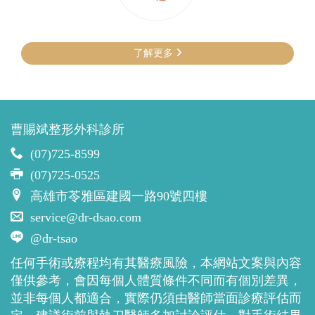
了解更多
曹賜斌整形外科診所
(07)725-8599
(07)725-0525
高雄市苓雅區建國一路90號四樓
service@dr-dsao.com
@dr-tsao
任何手術或療程均有其醫療風險，本網站文案與內容
僅供參考，會因每個人體質條件不同而有個別差異，
並非每個人都適合，實際仍須由醫師當面診療評估而