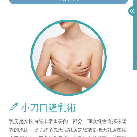
小刀口隆乳術
乳房是女性特徵非常重要的一部分，而女性會選擇來隆
乳的原因，除了許多先天性乳房缺陷或是後天乳房萎縮